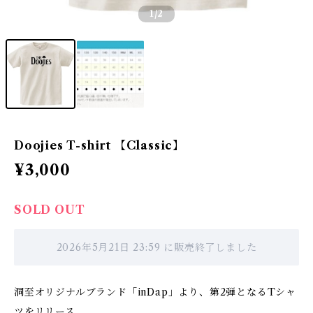
1
/2
Doojies T-shirt 【Classic】
¥3,000
SOLD OUT
2026年5月21日 23:59 に販売終了しました
洞至オリジナルブランド「inDap」より、第2弾となるTシャ
ツをリリース